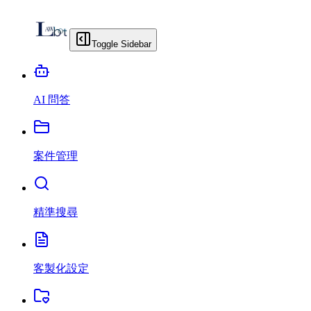
Toggle Sidebar
AI 問答
案件管理
精準搜尋
客製化設定