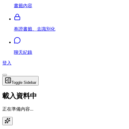
書籤內容
卷證書籤、去識別化
聊天紀錄
登入
Toggle Sidebar
載入資料中
正在準備內容...