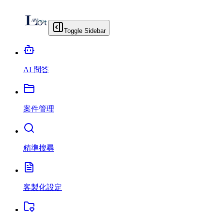
Toggle Sidebar
AI 問答
案件管理
精準搜尋
客製化設定