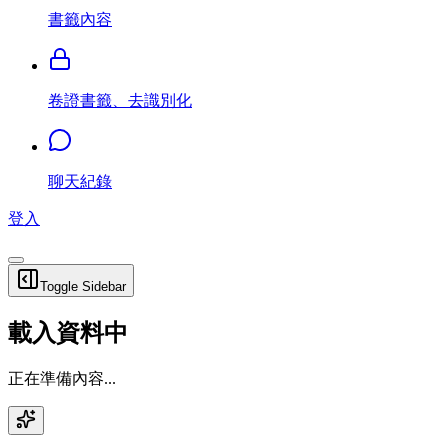
書籤內容
卷證書籤、去識別化
聊天紀錄
登入
Toggle Sidebar
載入資料中
正在準備內容...