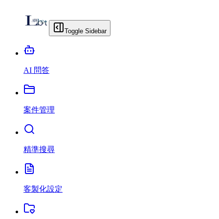
Toggle Sidebar
AI 問答
案件管理
精準搜尋
客製化設定