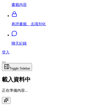
書籤內容
卷證書籤、去識別化
聊天紀錄
登入
Toggle Sidebar
載入資料中
正在準備內容...