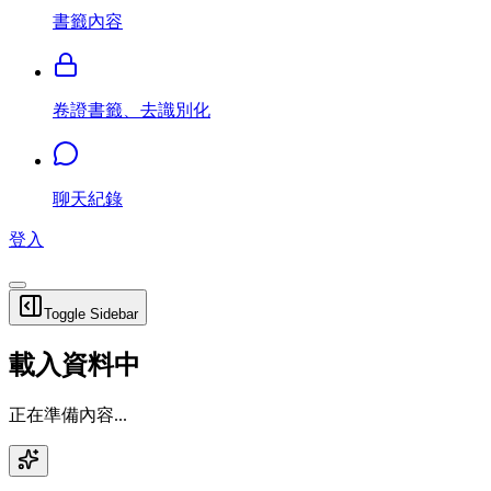
書籤內容
卷證書籤、去識別化
聊天紀錄
登入
Toggle Sidebar
載入資料中
正在準備內容...