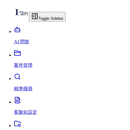
Toggle Sidebar
AI 問答
案件管理
精準搜尋
客製化設定