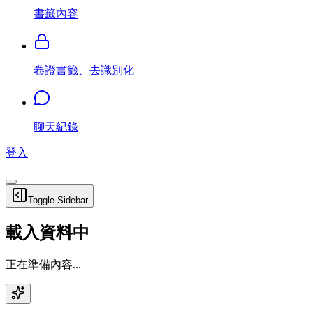
書籤內容
卷證書籤、去識別化
聊天紀錄
登入
Toggle Sidebar
載入資料中
正在準備內容...