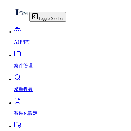
Toggle Sidebar
AI 問答
案件管理
精準搜尋
客製化設定