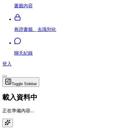
書籤內容
卷證書籤、去識別化
聊天紀錄
登入
Toggle Sidebar
載入資料中
正在準備內容...