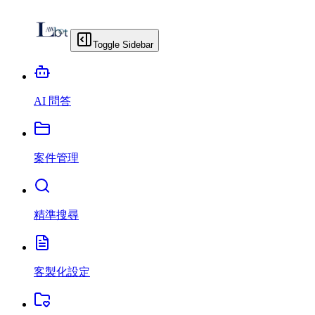
Toggle Sidebar
AI 問答
案件管理
精準搜尋
客製化設定