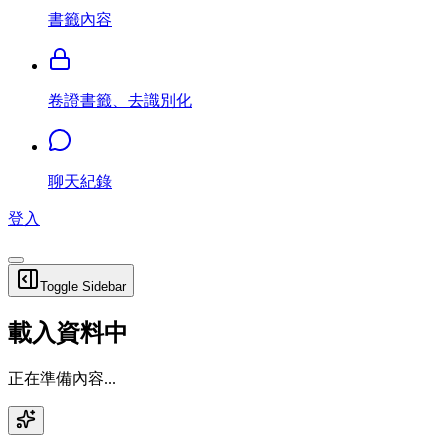
書籤內容
卷證書籤、去識別化
聊天紀錄
登入
Toggle Sidebar
載入資料中
正在準備內容...