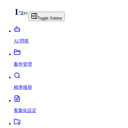
Toggle Sidebar
AI 問答
案件管理
精準搜尋
客製化設定