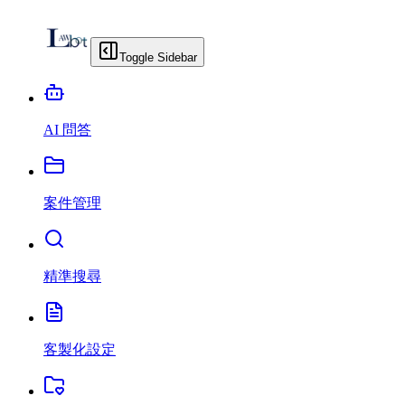
Toggle Sidebar
AI 問答
案件管理
精準搜尋
客製化設定