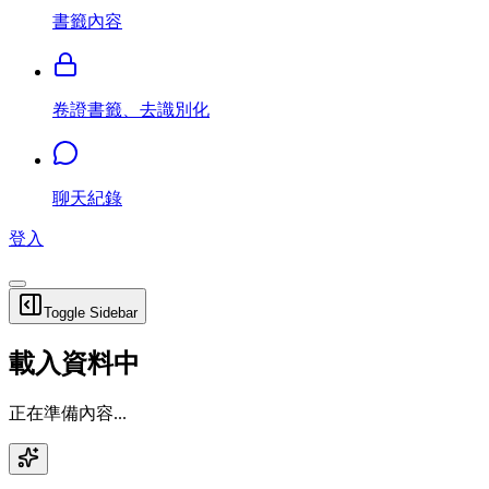
書籤內容
卷證書籤、去識別化
聊天紀錄
登入
Toggle Sidebar
載入資料中
正在準備內容...