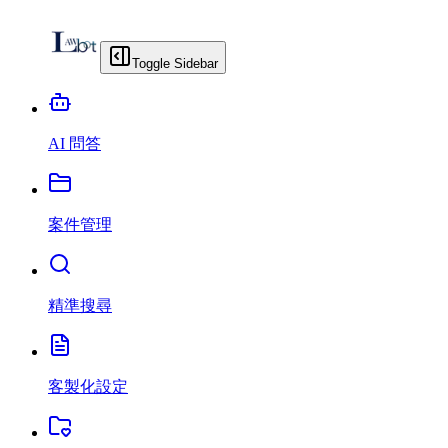
Toggle Sidebar
AI 問答
案件管理
精準搜尋
客製化設定