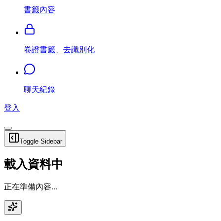
書籤內容
卷證書籤、去識別化
聊天紀錄
登入
Toggle Sidebar
載入資料中
正在準備內容...