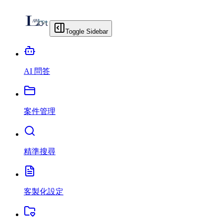
Toggle Sidebar
AI 問答
案件管理
精準搜尋
客製化設定