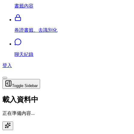
書籤內容
卷證書籤、去識別化
聊天紀錄
登入
Toggle Sidebar
載入資料中
正在準備內容...