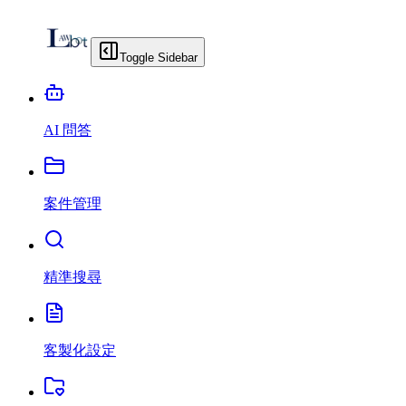
Toggle Sidebar
AI 問答
案件管理
精準搜尋
客製化設定