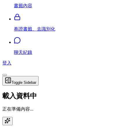
書籤內容
卷證書籤、去識別化
聊天紀錄
登入
Toggle Sidebar
載入資料中
正在準備內容...