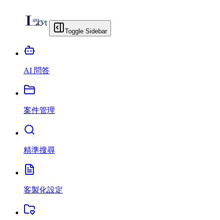
Toggle Sidebar
AI 問答
案件管理
精準搜尋
客製化設定