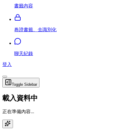
書籤內容
卷證書籤、去識別化
聊天紀錄
登入
Toggle Sidebar
載入資料中
正在準備內容...