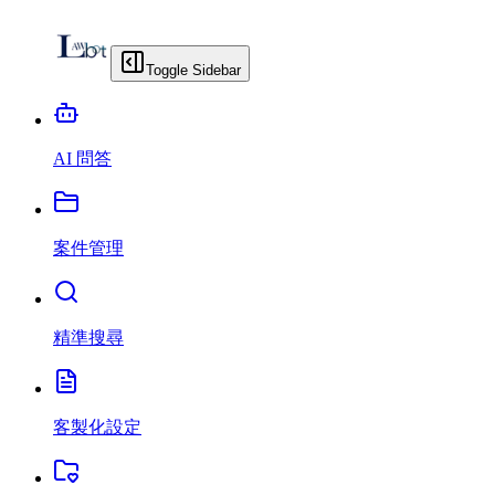
Toggle Sidebar
AI 問答
案件管理
精準搜尋
客製化設定