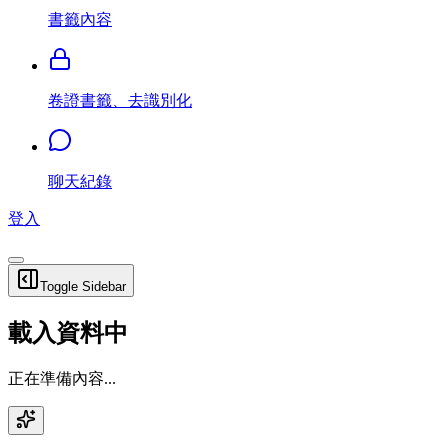
書籤內容
卷證書籤、去識別化
聊天紀錄
登入
Toggle Sidebar
載入資料中
正在準備內容...