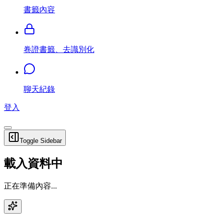
書籤內容
卷證書籤、去識別化
聊天紀錄
登入
Toggle Sidebar
載入資料中
正在準備內容...