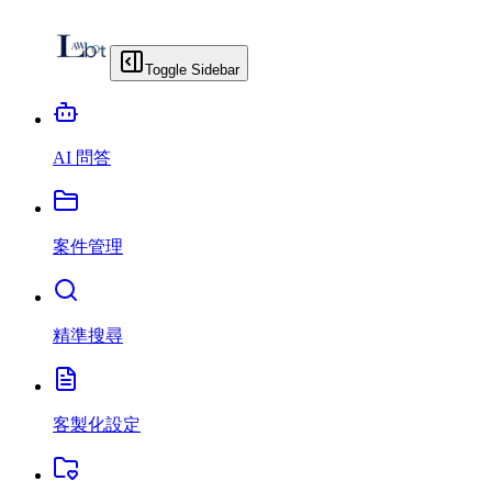
Toggle Sidebar
AI 問答
案件管理
精準搜尋
客製化設定