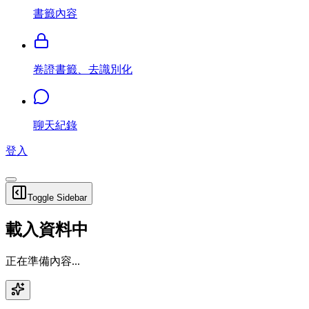
書籤內容
卷證書籤、去識別化
聊天紀錄
登入
Toggle Sidebar
載入資料中
正在準備內容...