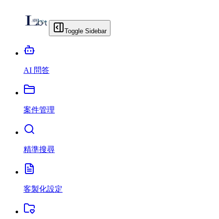
Toggle Sidebar
AI 問答
案件管理
精準搜尋
客製化設定