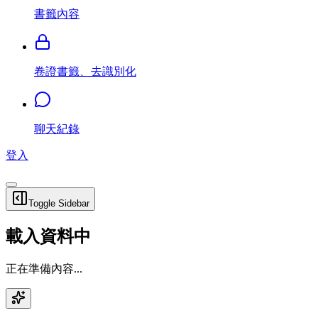
書籤內容
卷證書籤、去識別化
聊天紀錄
登入
Toggle Sidebar
載入資料中
正在準備內容...