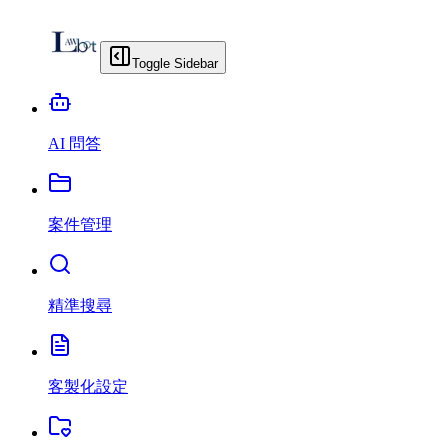
Toggle Sidebar
AI 問答
案件管理
精準搜尋
客製化設定