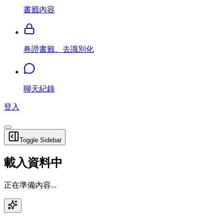
書籤內容
卷證書籤、去識別化
聊天紀錄
登入
Toggle Sidebar
載入資料中
正在準備內容...