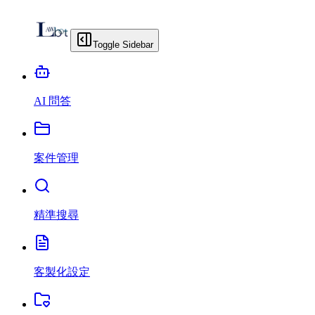
Toggle Sidebar
AI 問答
案件管理
精準搜尋
客製化設定