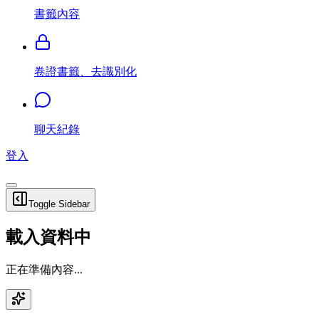
書籤內容
卷證書籤、去識別化
聊天紀錄
登入
Toggle Sidebar
載入資料中
正在準備內容...