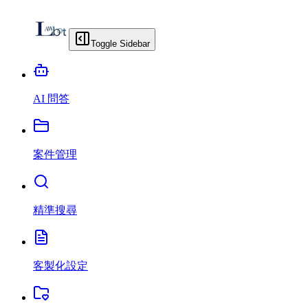
Toggle Sidebar
AI 問答
案件管理
精準搜尋
客製化設定