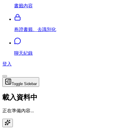
書籤內容
卷證書籤、去識別化
聊天紀錄
登入
Toggle Sidebar
載入資料中
正在準備內容...