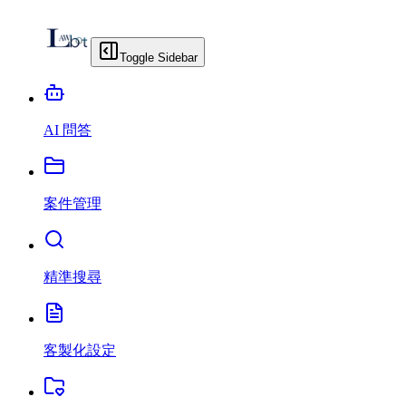
Toggle Sidebar
AI 問答
案件管理
精準搜尋
客製化設定