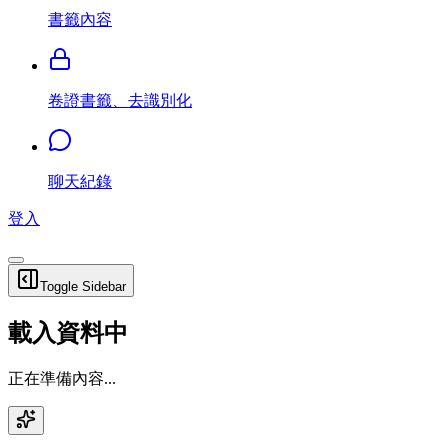
書籤內容
卷證書籤、去識別化
聊天紀錄
登入
Toggle Sidebar
載入資料中
正在準備內容...