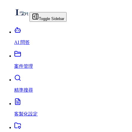
Toggle Sidebar
AI 問答
案件管理
精準搜尋
客製化設定