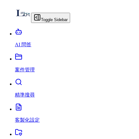
Toggle Sidebar
AI 問答
案件管理
精準搜尋
客製化設定