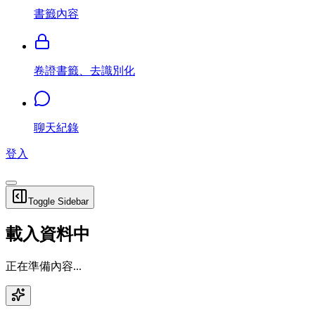
書籤內容
卷證書籤、去識別化
聊天紀錄
登入
Toggle Sidebar
載入資料中
正在準備內容...