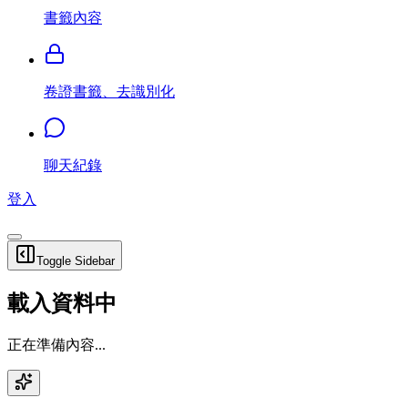
書籤內容
卷證書籤、去識別化
聊天紀錄
登入
Toggle Sidebar
載入資料中
正在準備內容...