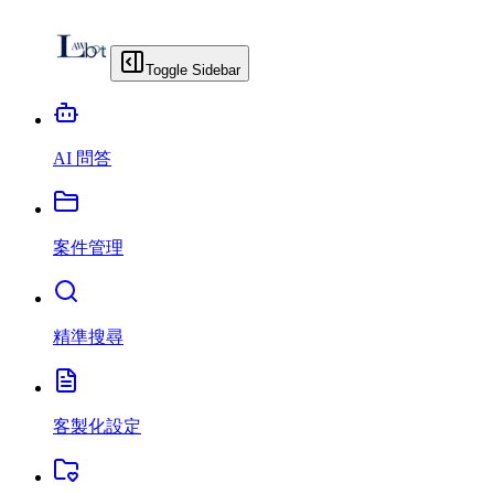
Toggle Sidebar
AI 問答
案件管理
精準搜尋
客製化設定