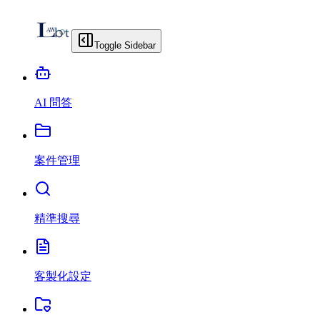
Toggle Sidebar
AI 問答
案件管理
精準搜尋
客製化設定