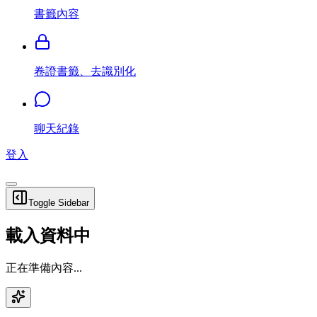
書籤內容
卷證書籤、去識別化
聊天紀錄
登入
Toggle Sidebar
載入資料中
正在準備內容...