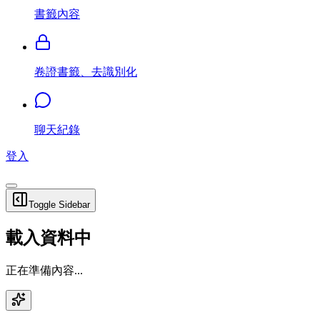
書籤內容
卷證書籤、去識別化
聊天紀錄
登入
Toggle Sidebar
載入資料中
正在準備內容...