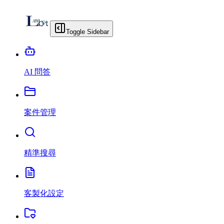
Toggle Sidebar
AI 問答
案件管理
精準搜尋
客製化設定