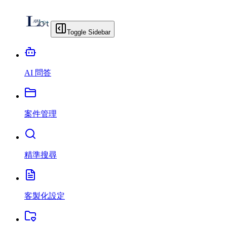
Toggle Sidebar
AI 問答
案件管理
精準搜尋
客製化設定