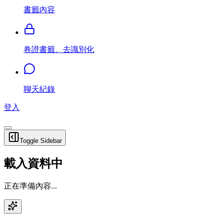
書籤內容
卷證書籤、去識別化
聊天紀錄
登入
Toggle Sidebar
載入資料中
正在準備內容...