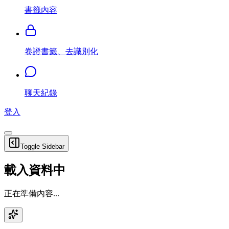
書籤內容
卷證書籤、去識別化
聊天紀錄
登入
Toggle Sidebar
載入資料中
正在準備內容...