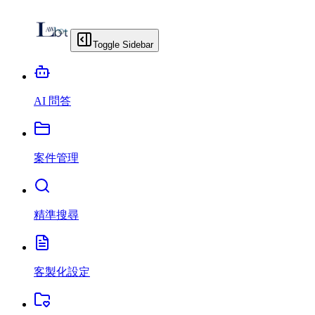
Toggle Sidebar
AI 問答
案件管理
精準搜尋
客製化設定