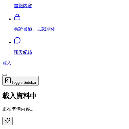
書籤內容
卷證書籤、去識別化
聊天紀錄
登入
Toggle Sidebar
載入資料中
正在準備內容...