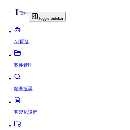
Toggle Sidebar
AI 問答
案件管理
精準搜尋
客製化設定