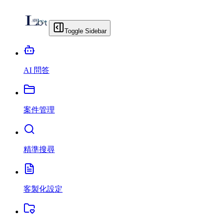
Toggle Sidebar
AI 問答
案件管理
精準搜尋
客製化設定