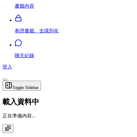
書籤內容
卷證書籤、去識別化
聊天紀錄
登入
Toggle Sidebar
載入資料中
正在準備內容...