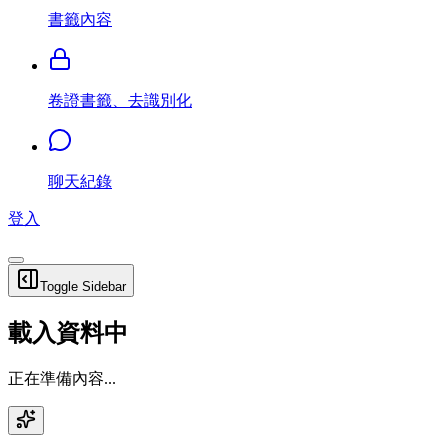
書籤內容
卷證書籤、去識別化
聊天紀錄
登入
Toggle Sidebar
載入資料中
正在準備內容...