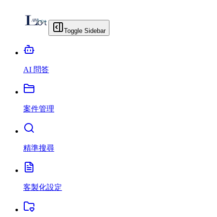
Toggle Sidebar
AI 問答
案件管理
精準搜尋
客製化設定