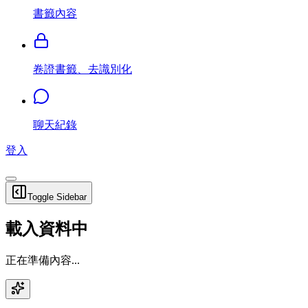
書籤內容
卷證書籤、去識別化
聊天紀錄
登入
Toggle Sidebar
載入資料中
正在準備內容...