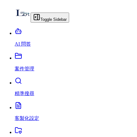
Toggle Sidebar
AI 問答
案件管理
精準搜尋
客製化設定