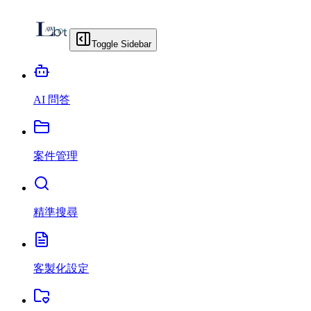
Toggle Sidebar
AI 問答
案件管理
精準搜尋
客製化設定