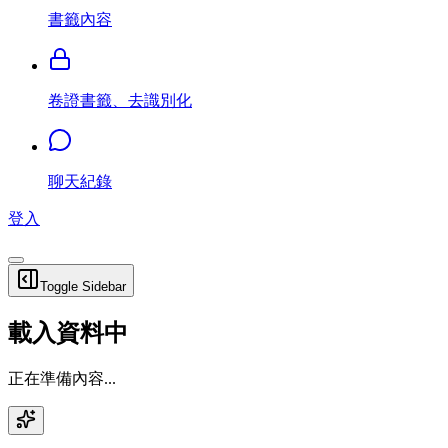
書籤內容
卷證書籤、去識別化
聊天紀錄
登入
Toggle Sidebar
載入資料中
正在準備內容...