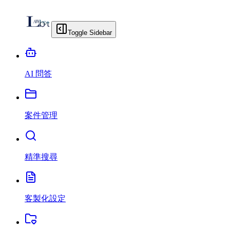
Toggle Sidebar
AI 問答
案件管理
精準搜尋
客製化設定