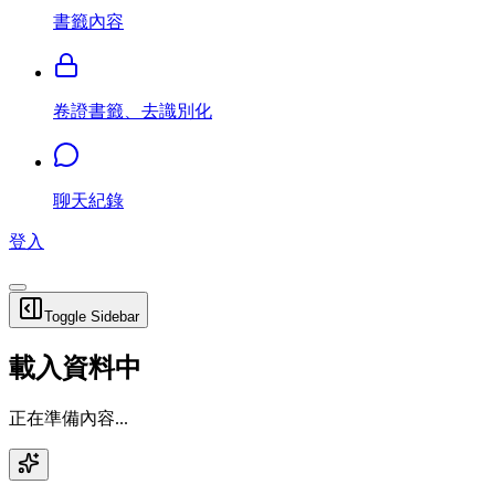
書籤內容
卷證書籤、去識別化
聊天紀錄
登入
Toggle Sidebar
載入資料中
正在準備內容...