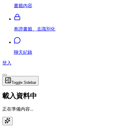
書籤內容
卷證書籤、去識別化
聊天紀錄
登入
Toggle Sidebar
載入資料中
正在準備內容...