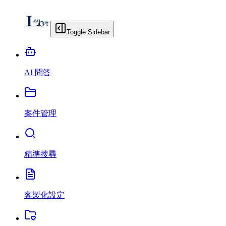
Toggle Sidebar
AI 問答
案件管理
精準搜尋
客製化設定