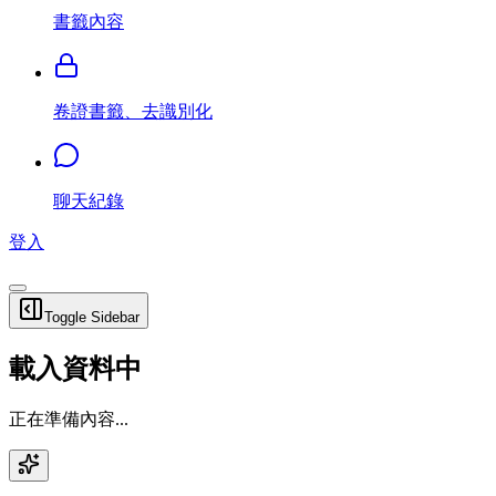
書籤內容
卷證書籤、去識別化
聊天紀錄
登入
Toggle Sidebar
載入資料中
正在準備內容...