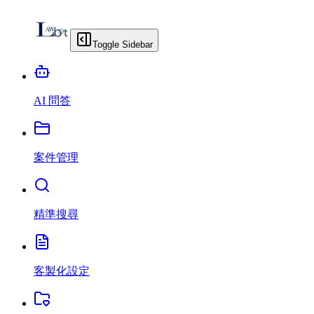
Toggle Sidebar
AI 問答
案件管理
精準搜尋
客製化設定