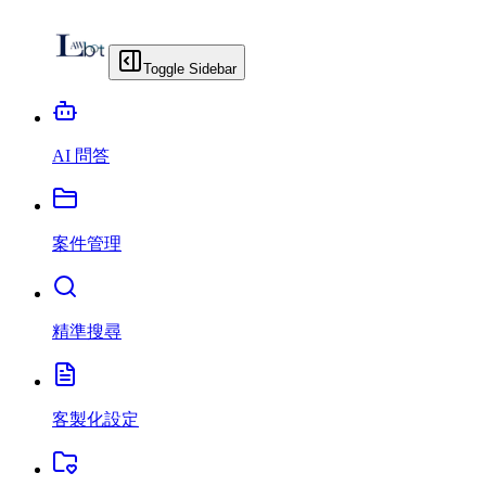
Toggle Sidebar
AI 問答
案件管理
精準搜尋
客製化設定