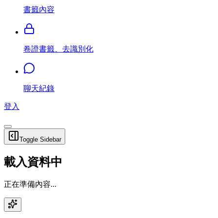
書籤內容
卷證書籤、去識別化
聊天紀錄
登入
Toggle Sidebar
載入資料中
正在準備內容...