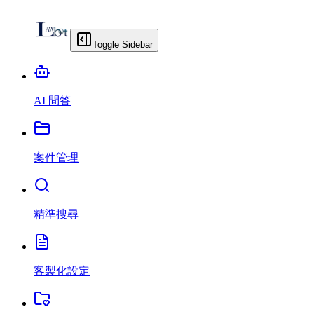
Toggle Sidebar
AI 問答
案件管理
精準搜尋
客製化設定