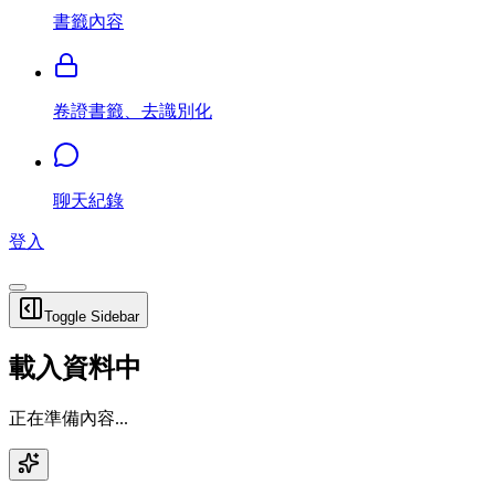
書籤內容
卷證書籤、去識別化
聊天紀錄
登入
Toggle Sidebar
載入資料中
正在準備內容...