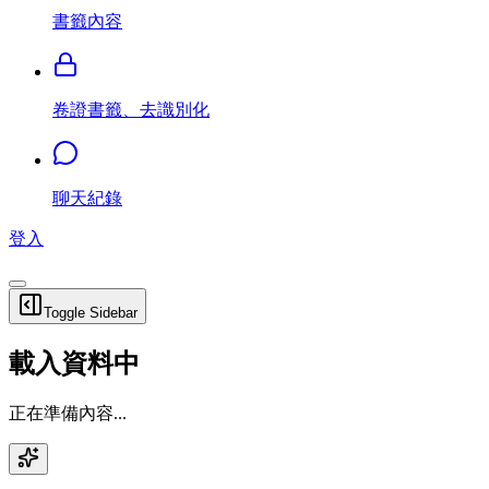
書籤內容
卷證書籤、去識別化
聊天紀錄
登入
Toggle Sidebar
載入資料中
正在準備內容...