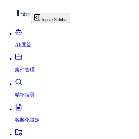
Toggle Sidebar
AI 問答
案件管理
精準搜尋
客製化設定