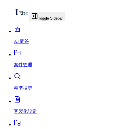
Toggle Sidebar
AI 問答
案件管理
精準搜尋
客製化設定