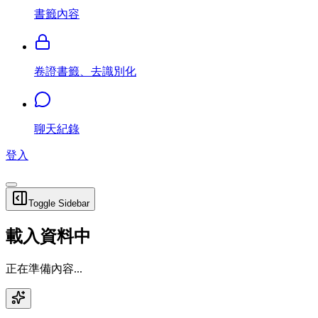
書籤內容
卷證書籤、去識別化
聊天紀錄
登入
Toggle Sidebar
載入資料中
正在準備內容...