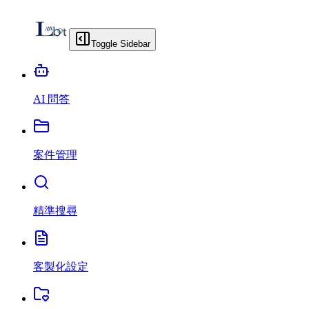
Toggle Sidebar
AI 問答
案件管理
精準搜尋
客製化設定