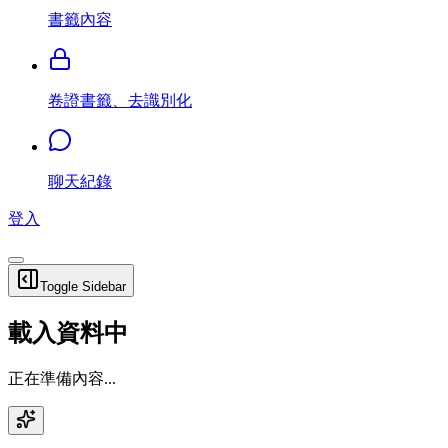
書籤內容
卷證書籤、去識別化
聊天紀錄
登入
Toggle Sidebar
載入資料中
正在準備內容...