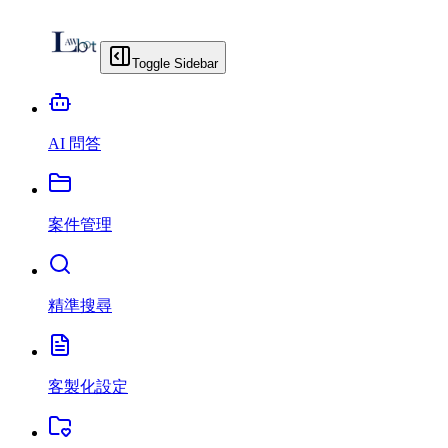
Toggle Sidebar
AI 問答
案件管理
精準搜尋
客製化設定