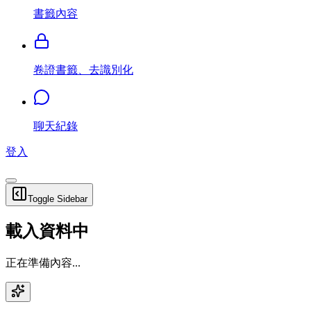
書籤內容
卷證書籤、去識別化
聊天紀錄
登入
Toggle Sidebar
載入資料中
正在準備內容...