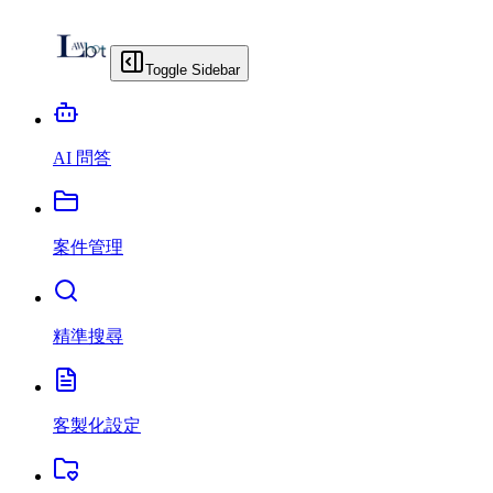
Toggle Sidebar
AI 問答
案件管理
精準搜尋
客製化設定