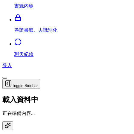
書籤內容
卷證書籤、去識別化
聊天紀錄
登入
Toggle Sidebar
載入資料中
正在準備內容...