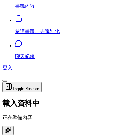
書籤內容
卷證書籤、去識別化
聊天紀錄
登入
Toggle Sidebar
載入資料中
正在準備內容...