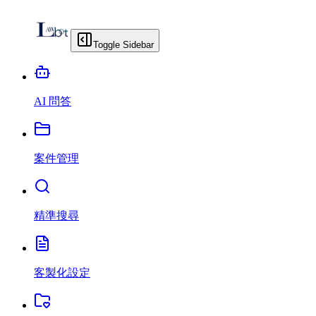
Toggle Sidebar
AI 問答
案件管理
精準搜尋
客製化設定