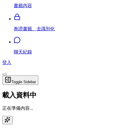
書籤內容
卷證書籤、去識別化
聊天紀錄
登入
Toggle Sidebar
載入資料中
正在準備內容...