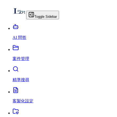
Toggle Sidebar
AI 問答
案件管理
精準搜尋
客製化設定