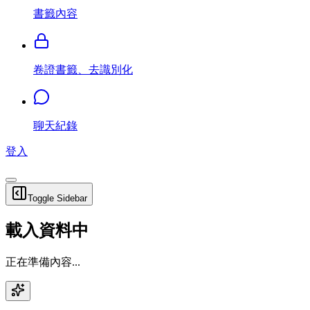
書籤內容
卷證書籤、去識別化
聊天紀錄
登入
Toggle Sidebar
載入資料中
正在準備內容...