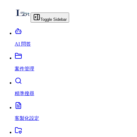
Toggle Sidebar
AI 問答
案件管理
精準搜尋
客製化設定