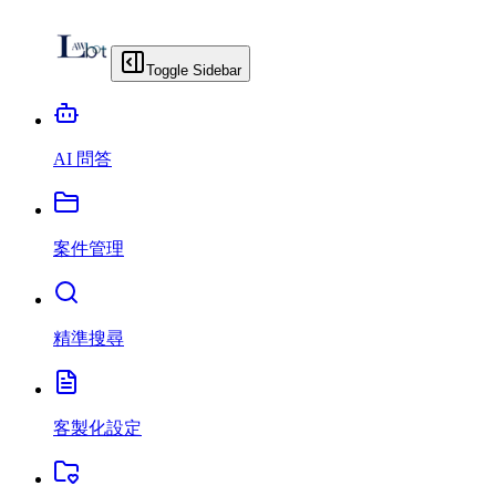
Toggle Sidebar
AI 問答
案件管理
精準搜尋
客製化設定