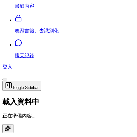
書籤內容
卷證書籤、去識別化
聊天紀錄
登入
Toggle Sidebar
載入資料中
正在準備內容...