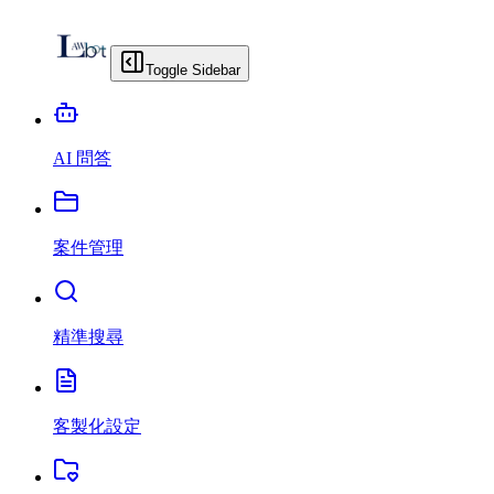
Toggle Sidebar
AI 問答
案件管理
精準搜尋
客製化設定