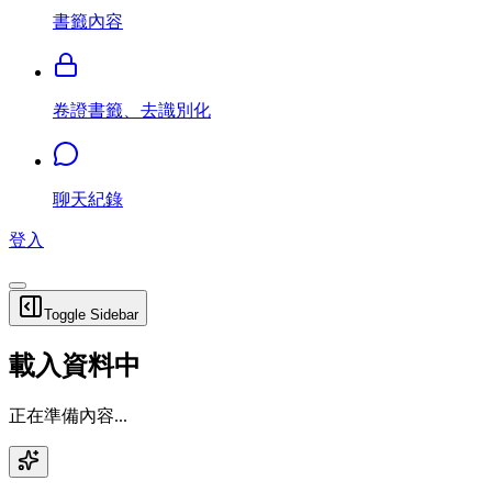
書籤內容
卷證書籤、去識別化
聊天紀錄
登入
Toggle Sidebar
載入資料中
正在準備內容...