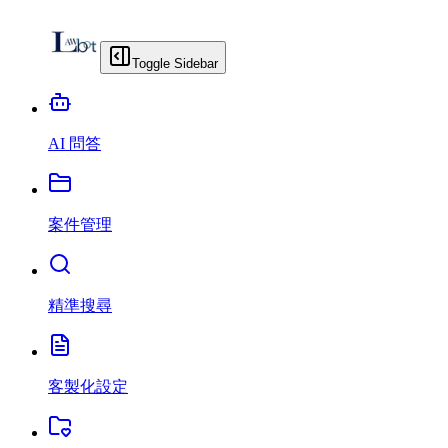
Toggle Sidebar
AI 問答
案件管理
精準搜尋
客製化設定