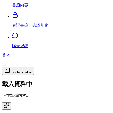
書籤內容
卷證書籤、去識別化
聊天紀錄
登入
Toggle Sidebar
載入資料中
正在準備內容...