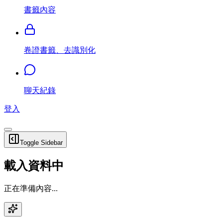
書籤內容
卷證書籤、去識別化
聊天紀錄
登入
Toggle Sidebar
載入資料中
正在準備內容...