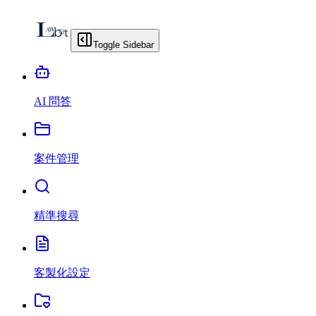
Toggle Sidebar
AI 問答
案件管理
精準搜尋
客製化設定