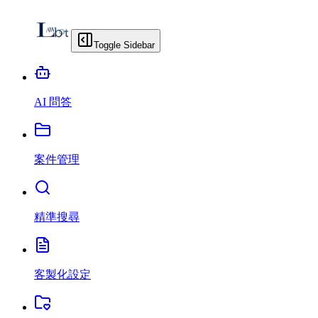
Toggle Sidebar
AI 問答
案件管理
精準搜尋
客製化設定