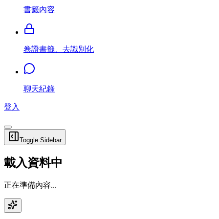
書籤內容
卷證書籤、去識別化
聊天紀錄
登入
Toggle Sidebar
載入資料中
正在準備內容...