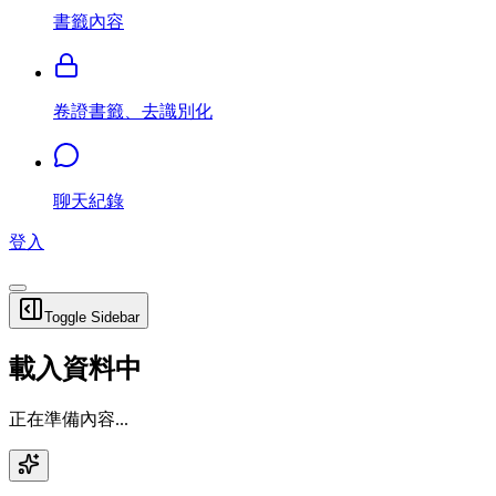
書籤內容
卷證書籤、去識別化
聊天紀錄
登入
Toggle Sidebar
載入資料中
正在準備內容...