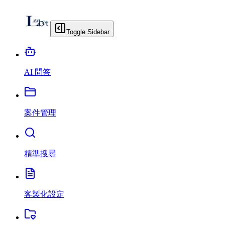
Toggle Sidebar
AI 問答
案件管理
精準搜尋
客製化設定